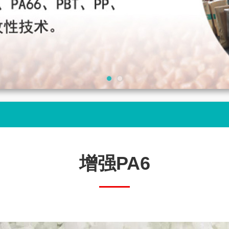
增强PA6