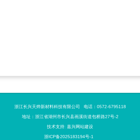
浙江长兴天烨新材料科技有限公司 电话：0572-6795118
地址：浙江省湖州市长兴县画溪街道包桥路27号-2
技术支持:
嘉兴网站建设
浙ICP备2025183194号-1