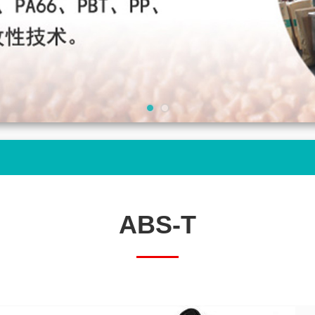
ABS-T